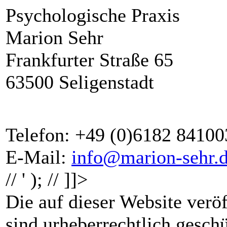
Psychologische Praxis
Marion Sehr
Frankfurter Straße 65
63500 Seligenstadt
Telefon: +49 (0)6182 84100
E-Mail:
info@marion-sehr.
//
' ); // ]]>
Die auf dieser Website verö
sind urheberrechtlich gesch