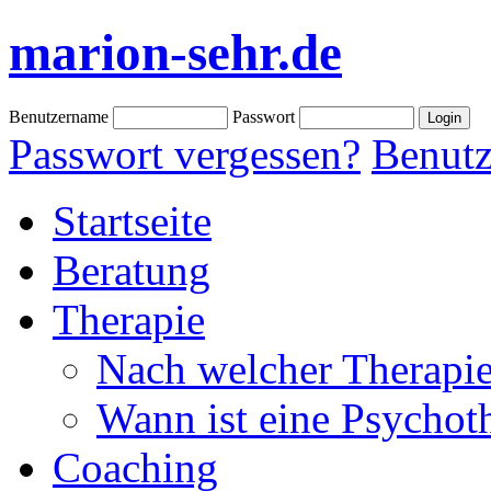
marion-sehr.de
Benutzername
Passwort
Passwort vergessen?
Benutz
Startseite
Beratung
Therapie
Nach welcher Therapie
Wann ist eine Psychoth
Coaching